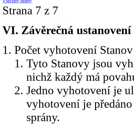
Všechny strany
Strana 7 z 7
VI. Závěrečná ustanovení
Počet vyhotovení Stanov
Tyto Stanovy jsou vyh
nichž každý má povahu
Jedno vyhotovení je 
vyhotovení je předáno
sprány.