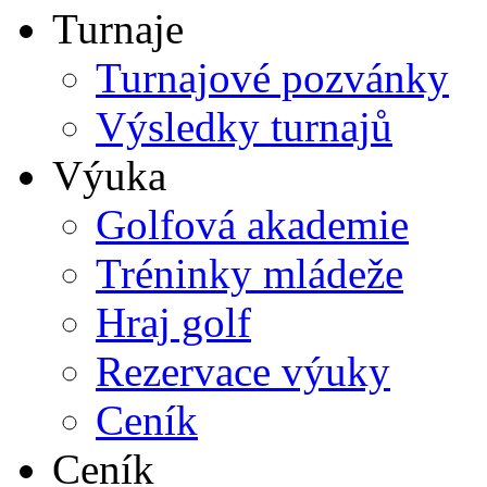
Turnaje
Turnajové pozvánky
Výsledky turnajů
Výuka
Golfová akademie
Tréninky mládeže
Hraj golf
Rezervace výuky
Ceník
Ceník