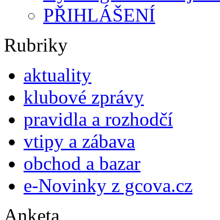
PŘIHLÁŠENÍ
Rubriky
aktuality
klubové zprávy
pravidla a rozhodčí
vtipy a zábava
obchod a bazar
e-Novinky z gcova.cz
Anketa