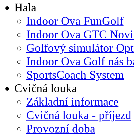
Hala
Indoor Ova FunGolf
Indoor Ova GTC Novi
Golfový simulátor Opt
Indoor Ova Golf nás b
SportsCoach System
Cvičná louka
Základní informace
Cvičná louka - příjezd
Provozní doba