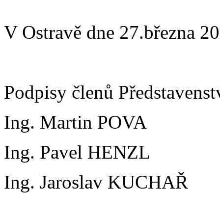
V Ostravě dne 27.března 2
Podpisy členů Představenst
Ing. Martin POVA
Ing. Pavel HENZL
Ing. Jaroslav KUCHAŘ