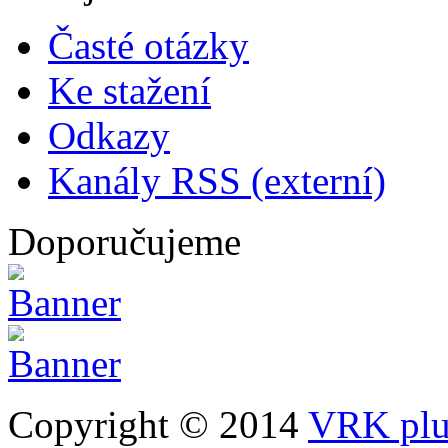
Časté otázky
Ke stažení
Odkazy
Kanály RSS (externí)
Doporučujeme
Copyright © 2014
VRK plus