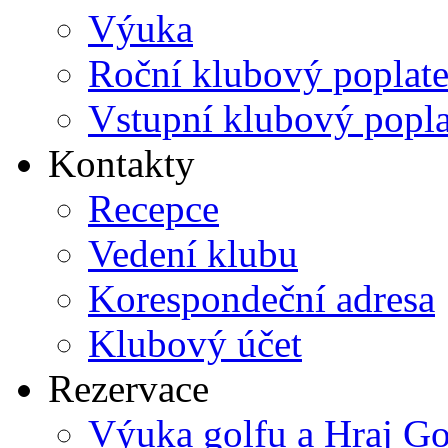
Výuka
Roční klubový poplat
Vstupní klubový popl
Kontakty
Recepce
Vedení klubu
Korespondeční adresa
Klubový účet
Rezervace
Výuka golfu a Hraj Go