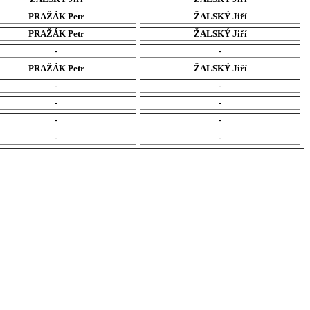
PRAŽÁK Petr
ŽALSKÝ Jiří
PRAŽÁK Petr
ŽALSKÝ Jiří
-
-
PRAŽÁK Petr
ŽALSKÝ Jiří
-
-
-
-
-
-
-
-