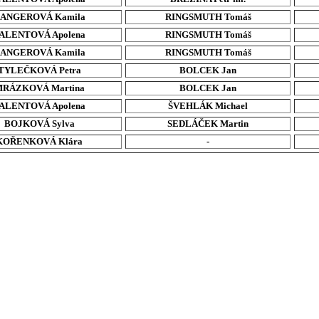
ANGEROVÁ Kamila
RINGSMUTH Tomáš
ALENTOVÁ Apolena
RINGSMUTH Tomáš
ANGEROVÁ Kamila
RINGSMUTH Tomáš
TYLEČKOVÁ Petra
BOLCEK Jan
RÁZKOVÁ Martina
BOLCEK Jan
ALENTOVÁ Apolena
ŠVEHLÁK Michael
BOJKOVÁ Sylva
SEDLÁČEK Martin
KOŘENKOVÁ Klára
-